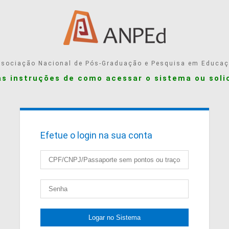
sociação Nacional de Pós-Graduação e Pesquisa em Educa
as instruções de como acessar o sistema ou soli
Efetue o login na sua conta
Logar no Sistema